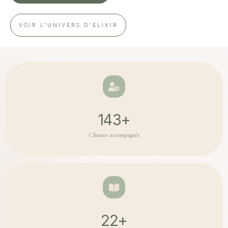
VOIR L'UNIVERS D'ELIXIR
143
+
Clientes accompagnés
22
+