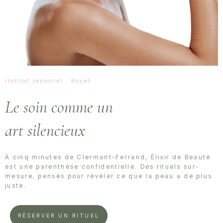
Institut sensoriel · Royat
Le soin comme un
art silencieux
À cinq minutes de Clermont-Ferrand, Élixir de Beauté
est une parenthèse confidentielle. Des rituels sur-
mesure, pensés pour révéler ce que la peau a de plus
juste.
RÉSERVER UN RITUEL