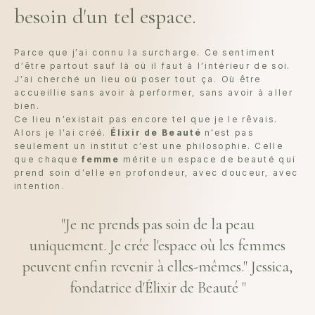
besoin d'un tel espace.
Parce que j’ai connu la surcharge. Ce sentiment
d’être partout sauf là où il faut à l’intérieur de soi.
J’ai cherché un lieu où poser tout ça. Où être
accueillie sans avoir à performer, sans avoir à aller
bien.
Ce lieu n’existait pas encore tel que je le rêvais.
Alors je l’ai créé.
Élixir de Beauté
n’est pas
seulement un institut c’est une philosophie. Celle
que chaque
femme
mérite un espace de beauté qui
prend soin d’elle en profondeur, avec douceur, avec
intention.
"Je ne prends pas soin de la peau
uniquement. Je crée l'espace où les femmes
peuvent enfin revenir à elles-mêmes." Jessica,
fondatrice d'Élixir de Beauté "